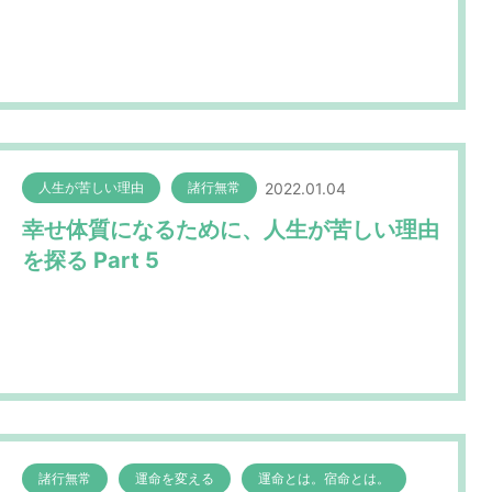
2022.01.04
人生が苦しい理由
諸行無常
幸せ体質になるために、人生が苦しい理由
を探る Part 5
諸行無常
運命を変える
運命とは。宿命とは。