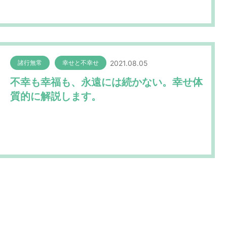
2021.08.05
諸行無常
幸せと不幸せ
不幸も幸福も、永遠には続かない。幸せ体
質的に解説します。