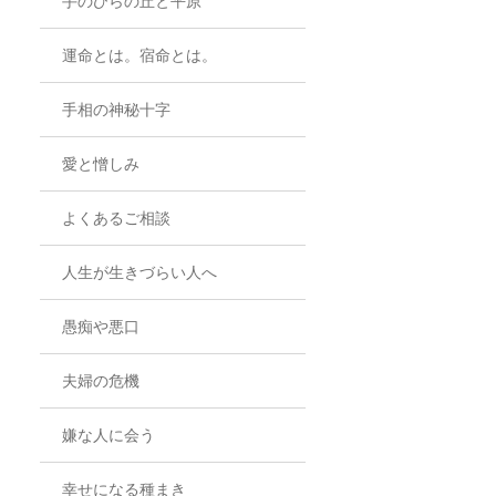
手のひらの丘と平原
運命とは。宿命とは。
手相の神秘十字
愛と憎しみ
よくあるご相談
人生が生きづらい人へ
愚痴や悪口
夫婦の危機
嫌な人に会う
幸せになる種まき