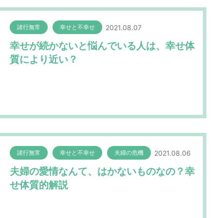
2021.08.07
諸行無常
幸せと不幸せ
幸せが続かないと悩んでいる人は、幸せ体
質により近い？
2021.08.06
諸行無常
幸せと不幸せ
夫婦の危機
夫婦の愛情なんて、はかないものなの？幸
せ体質的解説