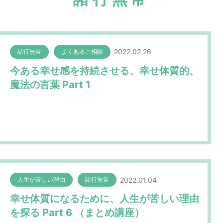
2022.02.26
諸行無常
よくあるご相談
今ある幸せ感を持続させる、幸せ体質的、
魔法の言葉 Part 1
2022.01.04
人生が苦しい理由
諸行無常
幸せ体質になるために、人生が苦しい理由
を探る Part 6 （まとめ講座）