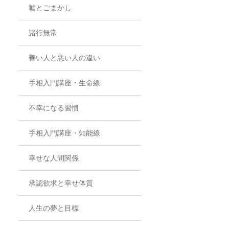
嘘とごまかし
諸行無常
善い人と悪い人の違い
手相入門講座・生命線
不幸になる習慣
手相入門講座・知能線
幸せな人間関係
承認欲求と幸せ体質
人生の夢と目標