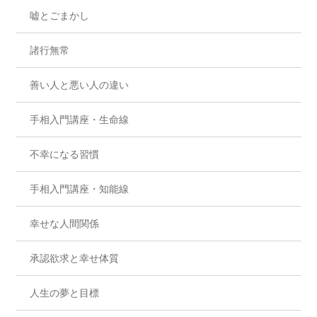
嘘とごまかし
諸行無常
善い人と悪い人の違い
手相入門講座・生命線
不幸になる習慣
手相入門講座・知能線
幸せな人間関係
承認欲求と幸せ体質
人生の夢と目標