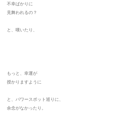
不幸ばかりに
見舞われるの？
と、嘆いたり、
もっと、幸運が
授かりますように
と、パワースポット巡りに、
余念がなかったり。