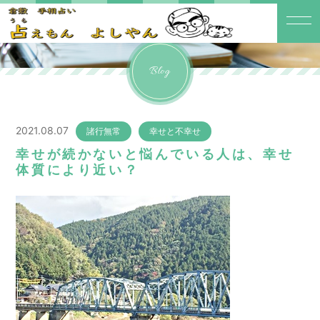
Blog
2021.08.07
諸行無常
幸せと不幸せ
幸せが続かないと悩んでいる人は、幸せ
体質により近い？