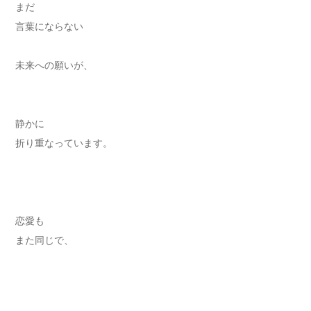
まだ
言葉にならない
未来への願いが、
静かに
折り重なっています。
恋愛も
また同じで、