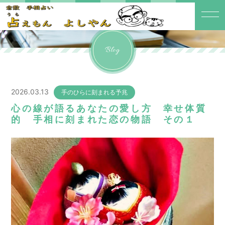
Blog
2026.03.13
手のひらに刻まれる予兆
心の線が語るあなたの愛し方 幸せ体質
的 手相に刻まれた恋の物語 その１