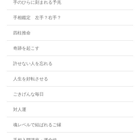
手のひらに刻まれる予兆
手相鑑定 左手？右手？
四柱推命
奇跡を起こす
許せない人を忘れる
人生を好転させる
ごきげんな毎日
対人運
魂レベルで結ばれるご縁
手相入門講座・運命線