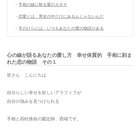
・
手相の線に映る愛のカタチ
・
恋愛とは、男女の中だけにあるんじゃないんだ
・
手のひらには、いつもあなたの愛の物語がある
心の線が語るあなたの愛し方 幸せ体質的 手相に刻ま
れた恋の物語 その１
皆さん こんにちは
自分らしい幸せを欲しいアラフィフが
自分の強みを見つけられる
手相と四柱推命の鑑定師、西端です。