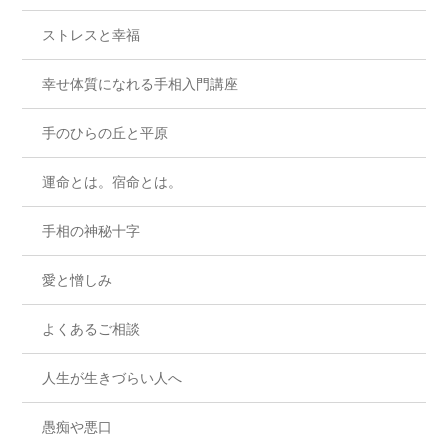
ストレスと幸福
幸せ体質になれる手相入門講座
手のひらの丘と平原
運命とは。宿命とは。
手相の神秘十字
愛と憎しみ
よくあるご相談
人生が生きづらい人へ
愚痴や悪口