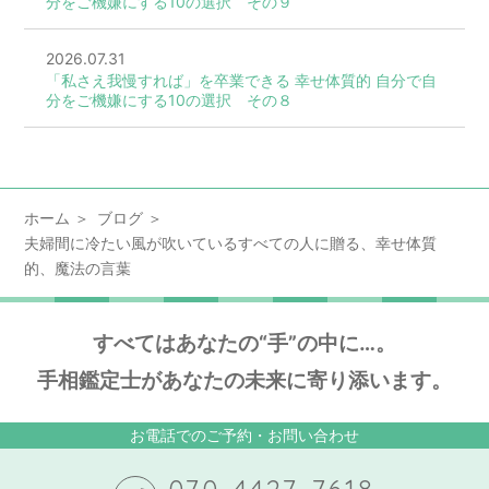
分をご機嫌にする10の選択 その９
2026.07.31
「私さえ我慢すれば」を卒業できる 幸せ体質的 自分で自
分をご機嫌にする10の選択 その８
ホーム
ブログ
夫婦間に冷たい風が吹いているすべての人に贈る、幸せ体質
的、魔法の言葉
すべてはあなたの“手”の中に…。
手相鑑定士があなたの未来に寄り添います。
お電話でのご予約・お問い合わせ
070-4427-7618