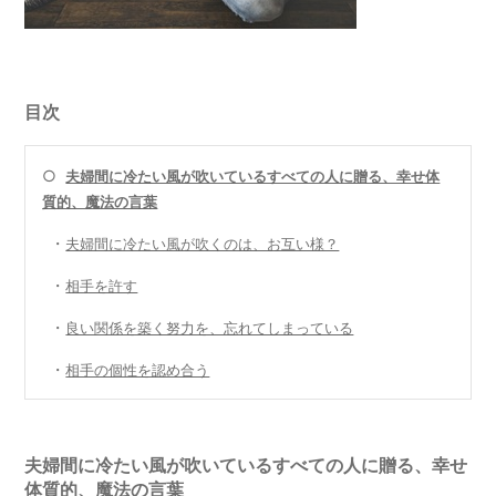
目次
○
夫婦間に冷たい風が吹いているすべての人に贈る、幸せ体
質的、魔法の言葉
・
夫婦間に冷たい風が吹くのは、お互い様？
・
相手を許す
・
良い関係を築く努力を、忘れてしまっている
・
相手の個性を認め合う
夫婦間に冷たい風が吹いているすべての人に贈る、幸せ
体質的、魔法の言葉