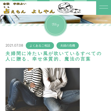
Blog
2021.07.08
よくあるご相談
夫婦の危機
夫婦間に冷たい風が吹いているすべての
人に贈る、幸せ体質的、魔法の言葉