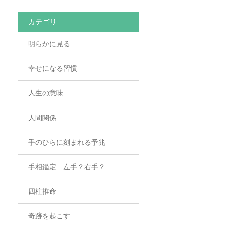
カテゴリ
明らかに見る
幸せになる習慣
人生の意味
人間関係
手のひらに刻まれる予兆
手相鑑定 左手？右手？
四柱推命
奇跡を起こす