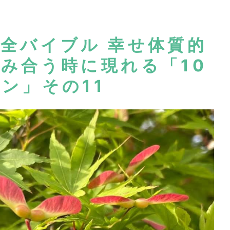
全バイブル 幸せ体質的
み合う時に現れる「10
ン」その11