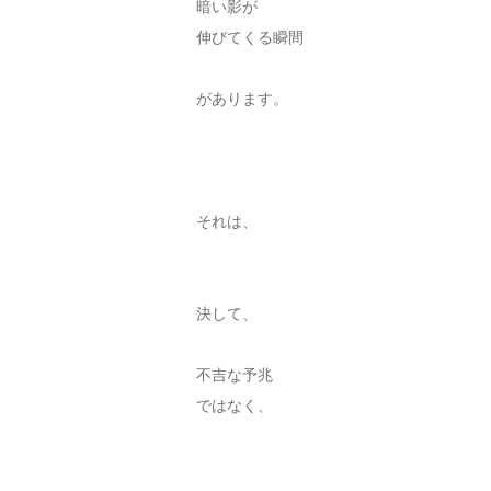
暗い影が
伸びてくる瞬間
があります。
それは、
決して、
不吉な予兆
ではなく、