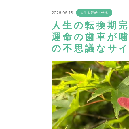
2026.05.18
人生を好転させる
人生の転換期完
運命の歯車が噛
の不思議なサイ