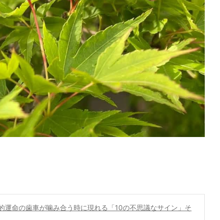
的運命の歯車が噛み合う時に現れる「10の不思議なサイン」そ