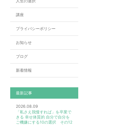
人生の選択
講座
プライバシーポリシー
お知らせ
ブログ
新着情報
最新記事
2026.08.09
「私さえ我慢すれば」を卒業で
きる 幸せ体質的 自分で自分を
ご機嫌にする10の選択 その12