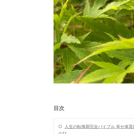
目次
○
人生の転換期完全バイブル 幸せ体質
の11