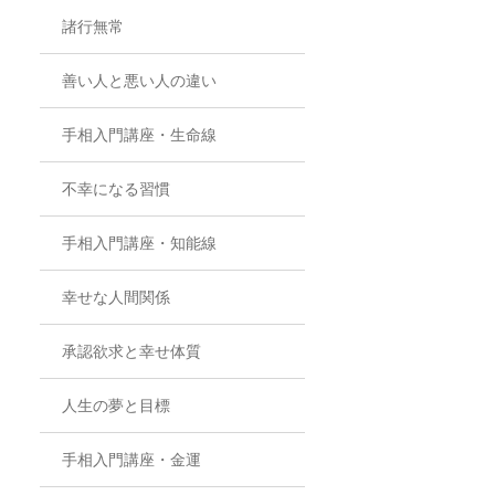
諸行無常
善い人と悪い人の違い
手相入門講座・生命線
不幸になる習慣
手相入門講座・知能線
幸せな人間関係
承認欲求と幸せ体質
人生の夢と目標
手相入門講座・金運