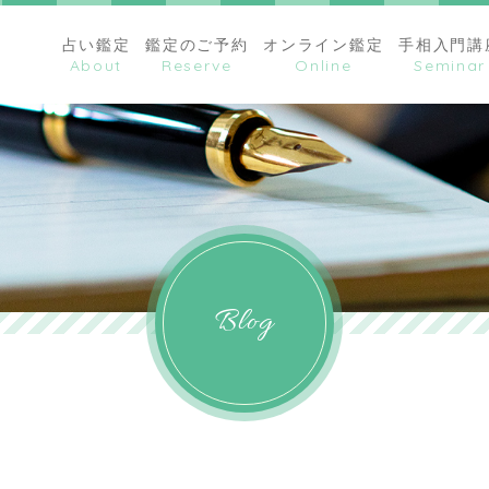
占い鑑定
鑑定のご予約
オンライン鑑定
手相入門講
Blog