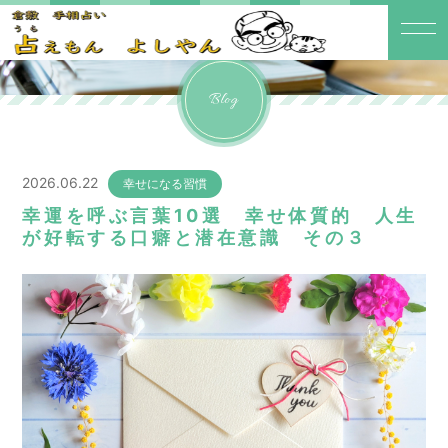
Blog
2026.06.22
幸せになる習慣
幸運を呼ぶ言葉10選 幸せ体質的 人生
が好転する口癖と潜在意識 その３