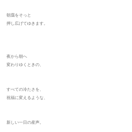
朝靄をそっと
押し広げてゆきます。
夜から朝へ
変わりゆくときの、
すべての冷たさを、
祝福に変えるような、
新しい一日の産声。