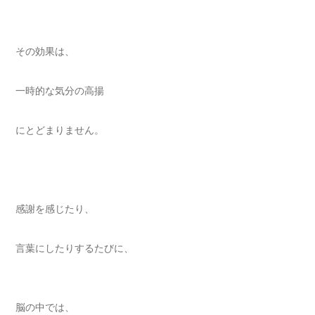
その効果は、
一時的な気分の高揚
にとどまりません。
感謝を感じたり、
言葉にしたりするたびに、
脳の中では、