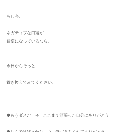
もし今、
ネガティブな口癖が
習慣になっているなら、
今日からそっと
置き換えてみてください。
●もうダメだ → ここまで頑張った自分にありがとう
●なんで私ばっかり → 気づきをくれてありがとう