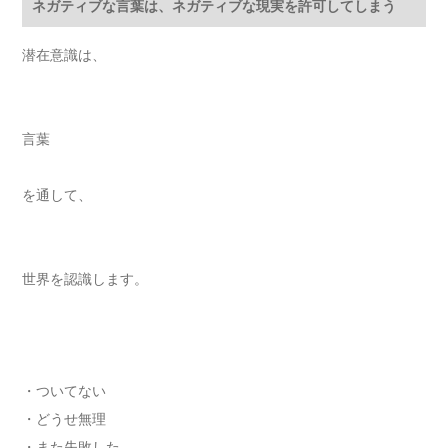
ネガティブな言葉は、ネガティブな現実を許可してしまう
潜在意識は、
言葉
を通して、
世界を認識します。
・ついてない
・どうせ無理
・また失敗した