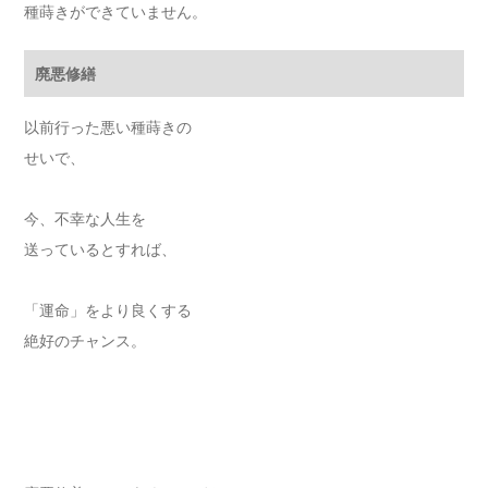
種蒔きができていません。
廃悪修繕
以前行った悪い種蒔きの
せいで、
今、不幸な人生を
送っているとすれば、
「運命」をより良くする
絶好のチャンス。