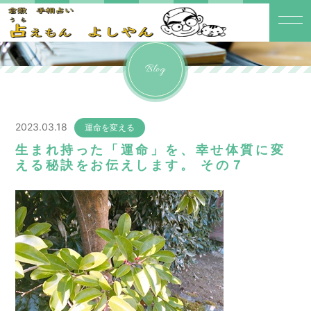
Blog
2023.03.18
運命を変える
生まれ持った「運命」を、幸せ体質に変
える秘訣をお伝えします。 その７