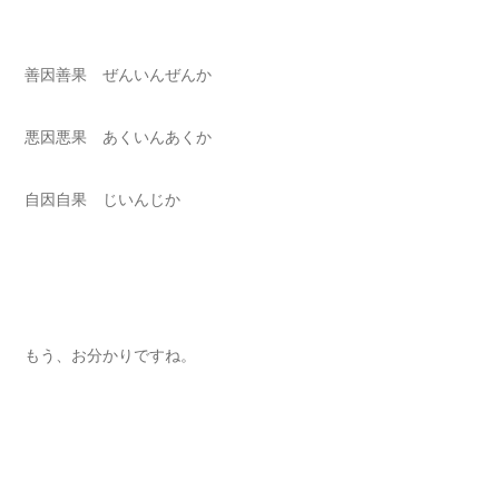
善因善果 ぜんいんぜんか
悪因悪果 あくいんあくか
自因自果 じいんじか
もう、お分かりですね。