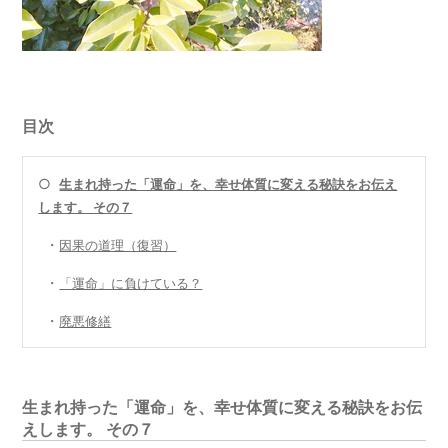
目次
○
生まれ持った「運命」を、幸せ体質に変える秘訣をお伝え
します。 その７
・
因果の道理（復習）
・
「運命」に負けている？
・
廃悪修繕
生まれ持った「運命」を、幸せ体質に変える秘訣をお伝
えします。 その７