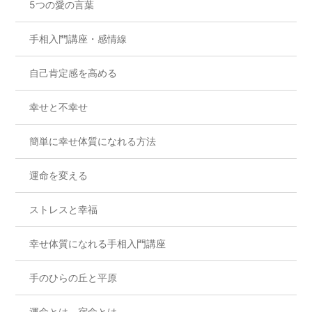
5つの愛の言葉
手相入門講座・感情線
自己肯定感を高める
幸せと不幸せ
簡単に幸せ体質になれる方法
運命を変える
ストレスと幸福
幸せ体質になれる手相入門講座
手のひらの丘と平原
運命とは。宿命とは。