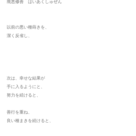
廃悪修善 はいあくしゅぜん
以前の悪い種蒔きを、
潔く反省し、
次は、幸せな結果が
手に入るようにと、
努力を続けると、
善行を重ね、
良い種まきを続けると、