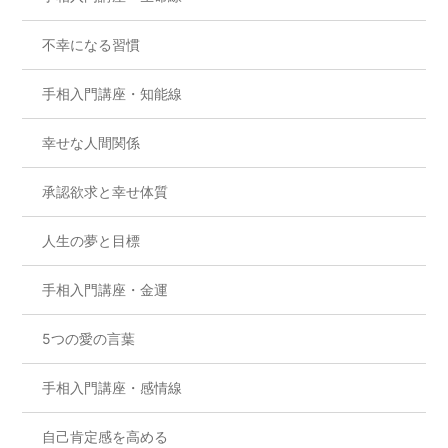
不幸になる習慣
手相入門講座・知能線
幸せな人間関係
承認欲求と幸せ体質
人生の夢と目標
手相入門講座・金運
5つの愛の言葉
手相入門講座・感情線
自己肯定感を高める