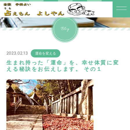
Blog
2023.02.13
運命を変える
生まれ持った「運命」を、幸せ体質に変
える秘訣をお伝えします。 その１