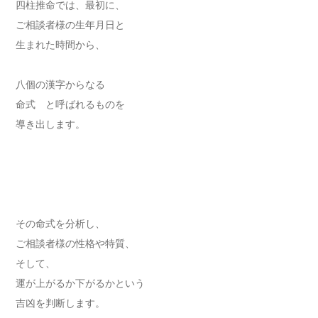
四柱推命では、最初に、
ご相談者様の生年月日と
生まれた時間から、
八個の漢字からなる
命式 と呼ばれるものを
導き出します。
その命式を分析し、
ご相談者様の性格や特質、
そして、
運が上がるか下がるかという
吉凶を判断します。