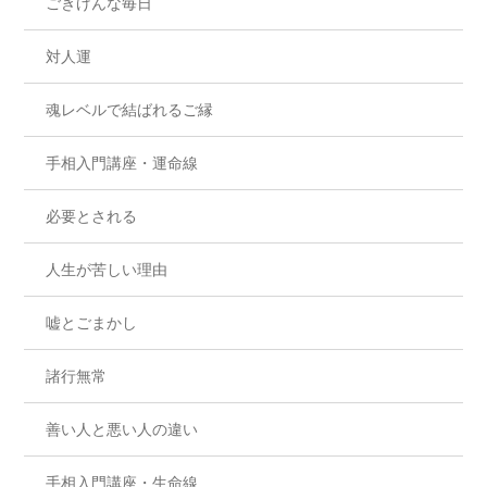
ごきげんな毎日
対人運
魂レベルで結ばれるご縁
手相入門講座・運命線
必要とされる
人生が苦しい理由
嘘とごまかし
諸行無常
善い人と悪い人の違い
手相入門講座・生命線