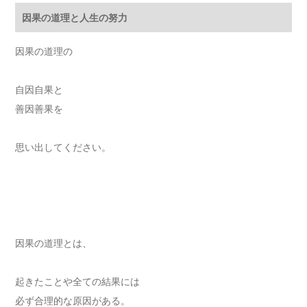
因果の道理と人生の努力
因果の道理の
自因自果と
善因善果を
思い出してください。
因果の道理とは、
起きたことや全ての結果には
必ず合理的な原因がある。