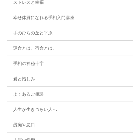
ストレスと幸福
幸せ体質になれる手相入門講座
手のひらの丘と平原
運命とは。宿命とは。
手相の神秘十字
愛と憎しみ
よくあるご相談
人生が生きづらい人へ
愚痴や悪口
夫婦の危機