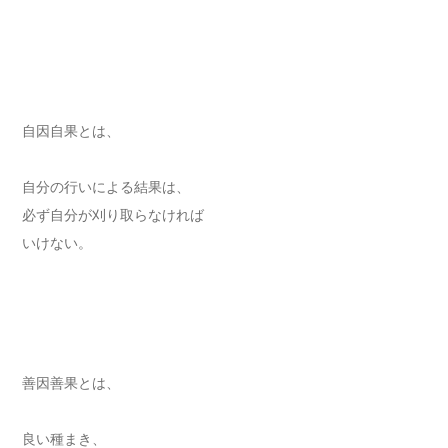
自因自果とは、
自分の行いによる結果は、
必ず自分が刈り取らなければ
いけない。
善因善果とは、
良い種まき、