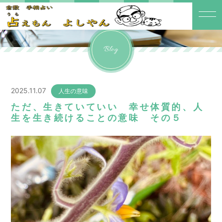
Blog
2025.11.07
人生の意味
ただ、生きていていい 幸せ体質的、人
生を生き続けることの意味 その５