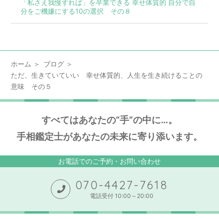
「私さえ我慢すれば」を卒業できる 幸せ体質的 自分で自
分をご機嫌にする10の選択 その８
ホーム
ブログ
ただ、生きていていい 幸せ体質的、人生を生き続けることの
意味 その５
すべてはあなたの“手”の中に…。
手相鑑定士があなたの未来に寄り添います。
お電話でのご予約・お問い合わせ
070-4427-7618
電話受付 10:00～20:00