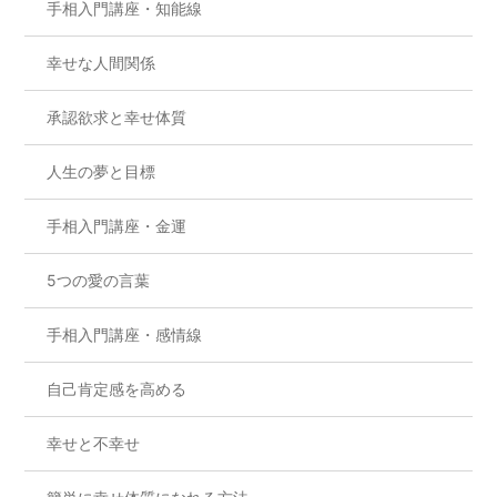
手相入門講座・知能線
幸せな人間関係
承認欲求と幸せ体質
人生の夢と目標
手相入門講座・金運
5つの愛の言葉
手相入門講座・感情線
自己肯定感を高める
幸せと不幸せ