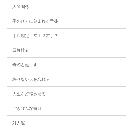
人間関係
手のひらに刻まれる予兆
手相鑑定 左手？右手？
四柱推命
奇跡を起こす
許せない人を忘れる
人生を好転させる
ごきげんな毎日
対人運