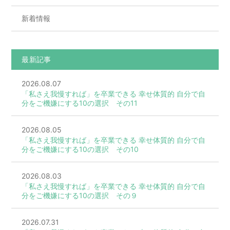
新着情報
最新記事
2026.08.07
「私さえ我慢すれば」を卒業できる 幸せ体質的 自分で自
分をご機嫌にする10の選択 その11
2026.08.05
「私さえ我慢すれば」を卒業できる 幸せ体質的 自分で自
分をご機嫌にする10の選択 その10
2026.08.03
「私さえ我慢すれば」を卒業できる 幸せ体質的 自分で自
分をご機嫌にする10の選択 その９
2026.07.31