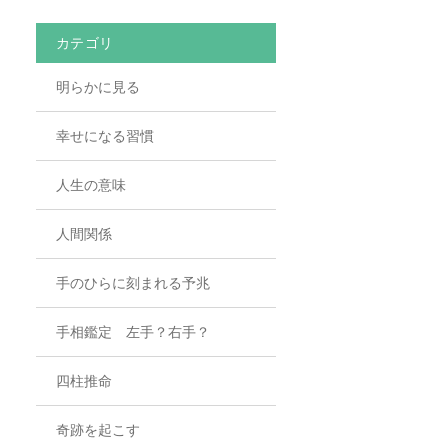
カテゴリ
明らかに見る
幸せになる習慣
人生の意味
人間関係
手のひらに刻まれる予兆
手相鑑定 左手？右手？
四柱推命
奇跡を起こす