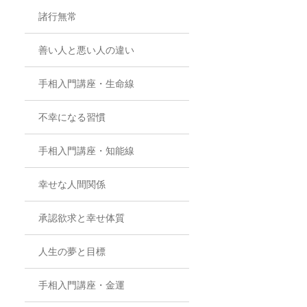
諸行無常
善い人と悪い人の違い
手相入門講座・生命線
不幸になる習慣
手相入門講座・知能線
幸せな人間関係
承認欲求と幸せ体質
人生の夢と目標
手相入門講座・金運