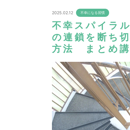
2025.02.12
不幸になる習慣
不幸スパイラ
の連鎖を断ち
方法 まとめ