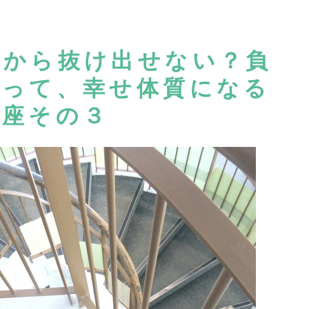
ルから抜け出せない？負
切って、幸せ体質になる
講座その３