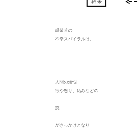
惑業苦の
不幸スパイラルは、
人間の煩悩
欲や怒り、妬みなどの
惑
がきっかけとなり