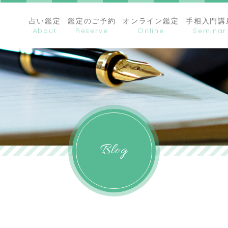
占い鑑定
鑑定のご予約
オンライン鑑定
手相入門講
Blog