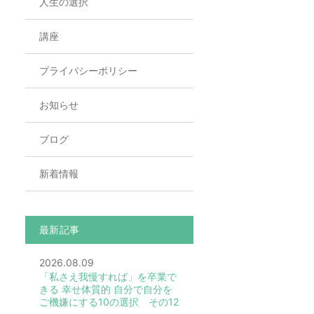
人生の選択
講座
プライバシーポリシー
お知らせ
ブログ
新着情報
最新記事
2026.08.09
「私さえ我慢すれば」を卒業で
きる 幸せ体質的 自分で自分を
ご機嫌にする10の選択 その12