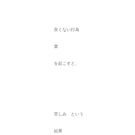
良くない行為
業
を起こすと、
苦しみ という
結果