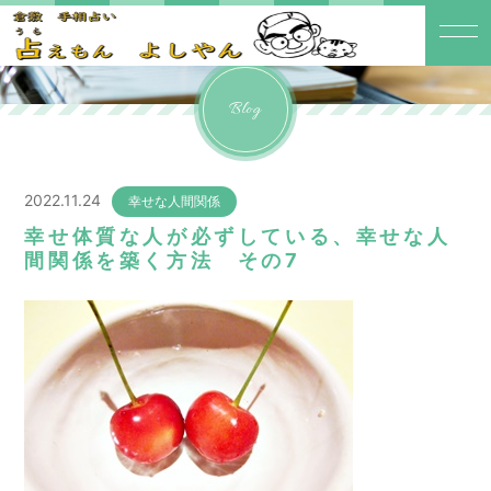
Blog
2022.11.24
幸せな人間関係
幸せ体質な人が必ずしている、幸せな人
間関係を築く方法 その7