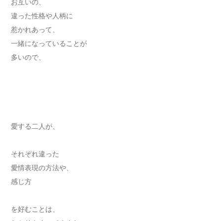
お互いの、
違った性格や人柄に
惹かれあって、
一緒になっていることが
多いので、
愛する二人が、
それぞれ違った
愛情表現の方法や、
感じ方
を好むことは、