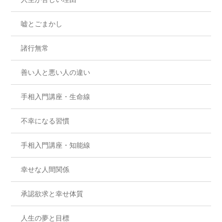
嘘とごまかし
諸行無常
善い人と悪い人の違い
手相入門講座・生命線
不幸になる習慣
手相入門講座・知能線
幸せな人間関係
承認欲求と幸せ体質
人生の夢と目標