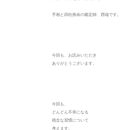
手相と四柱推命の鑑定師、西端です。
今回も、お読みいただき
ありがとうございます。
今回も、
どんどん不幸になる
残念な習慣について
考えます。