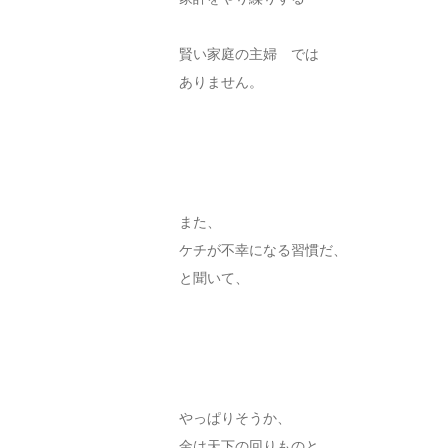
賢い家庭の主婦 では
ありません。
また、
ケチが不幸になる習慣だ、
と聞いて、
やっぱりそうか、
金は天下の回りものと