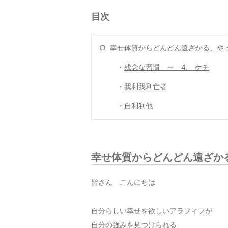
目次
○
幸せ体質からどんどん遠ざかる、や
・
残念な習慣 ー 4. ケチ
・
我利我利亡者
・
自利利他
幸せ体質からどんどん遠ざか
皆さん こんにちは
自分らしい幸せを欲しいアラフィフが
自分の強みを見つけられる