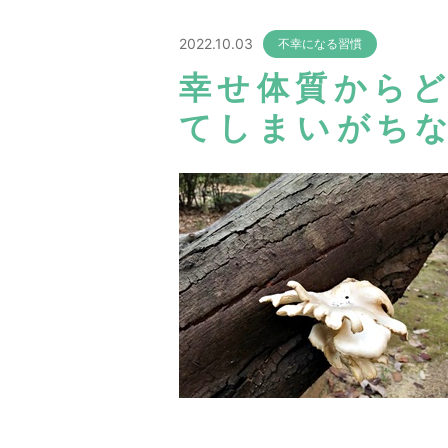
2022.10.03
不幸になる習慣
幸せ体質から
てしまいがちな