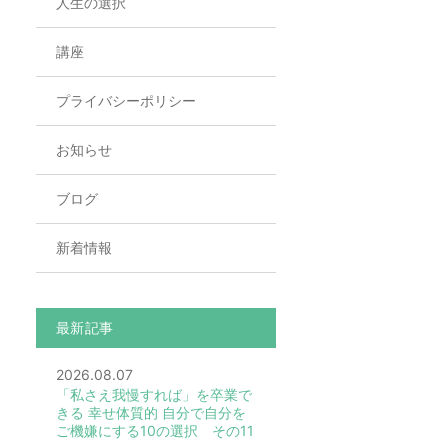
人生の選択
講座
プライバシーポリシー
お知らせ
ブログ
新着情報
最新記事
2026.08.07
「私さえ我慢すれば」を卒業で
きる 幸せ体質的 自分で自分を
ご機嫌にする10の選択 その11