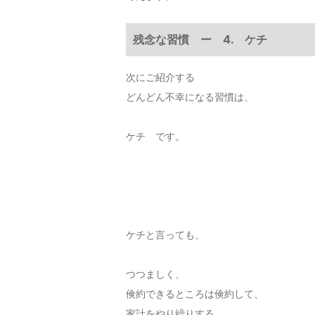
残念な習慣 ー 4. ケチ
次にご紹介する
どんどん不幸になる習慣は、
ケチ です。
ケチと言っても、
つつましく、
倹約できるところは倹約して、
家計をやり繰りする