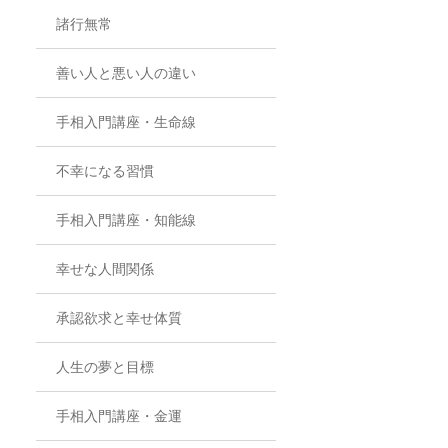
諸行無常
善い人と悪い人の違い
手相入門講座・生命線
不幸になる習慣
手相入門講座・知能線
幸せな人間関係
承認欲求と幸せ体質
人生の夢と目標
手相入門講座・金運