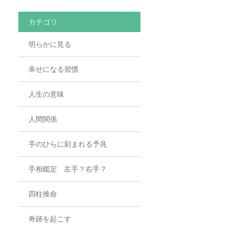
カテゴリ
明らかに見る
幸せになる習慣
人生の意味
人間関係
手のひらに刻まれる予兆
手相鑑定 左手？右手？
四柱推命
奇跡を起こす