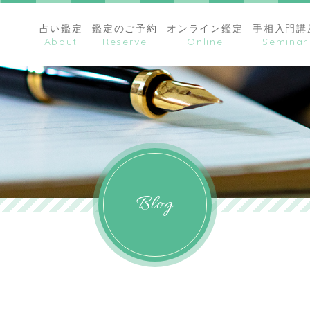
占い鑑定
鑑定のご予約
オンライン鑑定
手相入門講
Blog