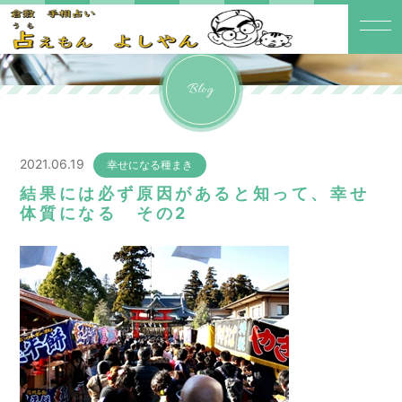
Blog
2021.06.19
幸せになる種まき
結果には必ず原因があると知って、幸せ
体質になる その2